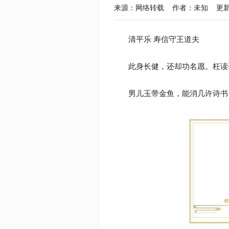
来源：网络转载 作者：未知 更新于：2020
清平乐 寿信守王道夫
此身长健，还却功名愿。枉读
男儿玉带金鱼，能消几许诗书