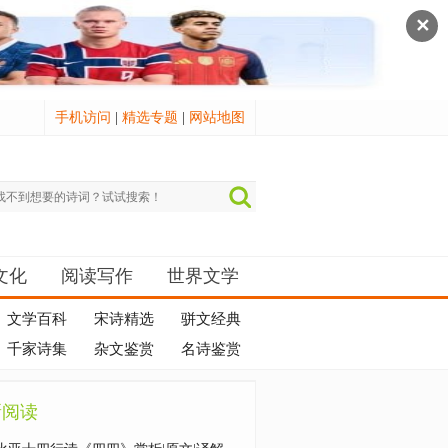
✕
手机访问
|
精选专题
|
网站地图
文化
阅读写作
世界文学
文学百科
宋诗精选
骈文经典
千家诗集
杂文鉴赏
名诗鉴赏
新阅读