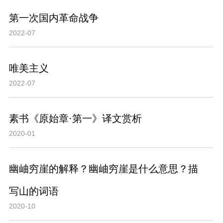
第一次国内革命战争
2022-07
唯美主义
2022-07
素书《原始章·第一》译文赏析
2020-01
幽岫穷崖的解释？幽岫穷崖是什么意思？描
写山的词语
2020-10