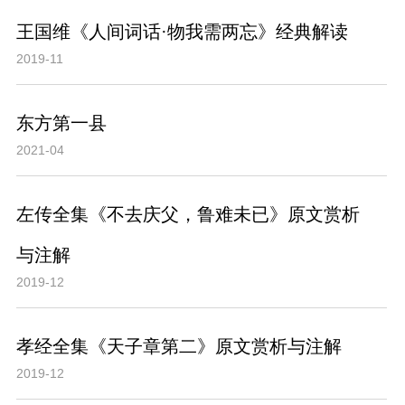
王国维《人间词话·物我需两忘》经典解读
2019-11
东方第一县
2021-04
左传全集《不去庆父，鲁难未已》原文赏析
与注解
2019-12
孝经全集《天子章第二》原文赏析与注解
2019-12