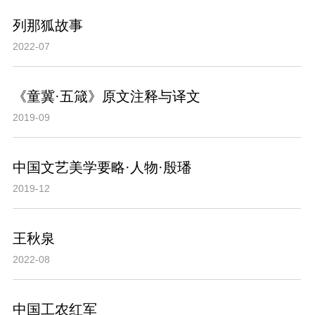
列那狐故事
2022-07
《童冀·五箴》原文注释与译文
2019-09
中国文艺美学要略·人物·殷璠
2019-12
王秋泉
2022-08
中国工农红军