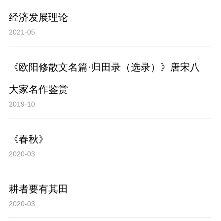
经济发展理论
2021-05
《欧阳修散文名篇·归田录（选录）》唐宋八
大家名作鉴赏
2019-10
《春秋》
2020-03
耕者要有其田
2020-03