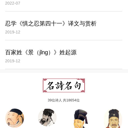
2022-07
忍学《惧之忍第四十一》译文与赏析
2019-12
百家姓《景（jǐng）》姓起源
2019-12
39位诗人 共18654位