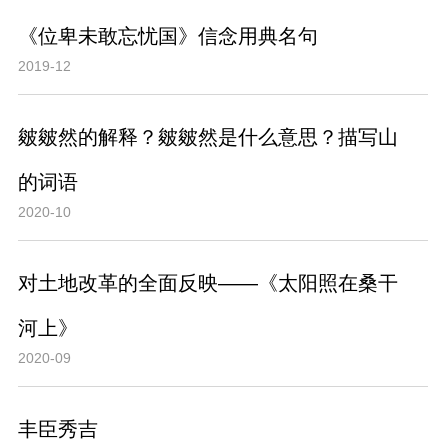
《位卑未敢忘忧国》信念用典名句
2019-12
皴皴然的解释？皴皴然是什么意思？描写山
的词语
2020-10
对土地改革的全面反映——《太阳照在桑干
河上》
2020-09
丰臣秀吉