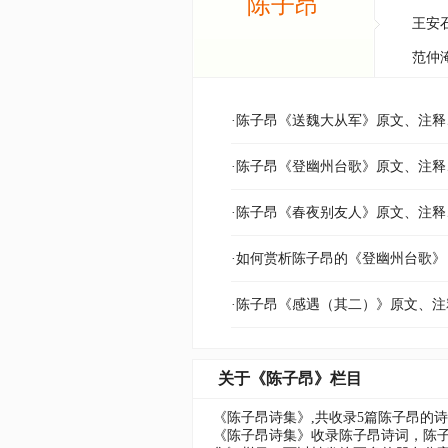
陈子昂
王安
范仲
·陈子昂《送魏大从军》原文、注
·陈子昂《登幽州台歌》原文、注
·陈子昂《春夜别友人》原文、注
·如何赏析陈子昂的《登幽州台歌》
·陈子昂《感遇（其二）》原文、
关于《陈子昂》栏目
《陈子昂诗集》,共收录5篇陈子昂的
《陈子昂诗集》收录陈子昂诗词，陈