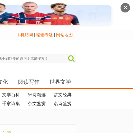
✕
手机访问
|
精选专题
|
网站地图
文化
阅读写作
世界文学
文学百科
宋诗精选
骈文经典
千家诗集
杂文鉴赏
名诗鉴赏