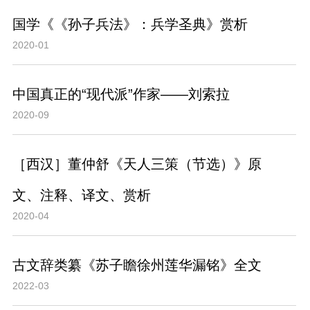
国学《《孙子兵法》：兵学圣典》赏析
2020-01
中国真正的“现代派”作家——刘索拉
2020-09
［西汉］董仲舒《天人三策（节选）》原
文、注释、译文、赏析
2020-04
古文辞类纂《苏子瞻徐州莲华漏铭》全文
2022-03