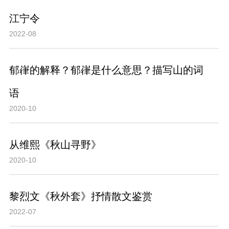
江宁令
2022-08
郁嵂的解释？郁嵂是什么意思？描写山的词
语
2020-10
从维熙《秋山寻野》
2020-10
黎烈文《秋外套》抒情散文鉴赏
2022-07