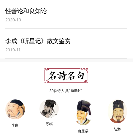
性善论和良知论
2020-10
李成《听星记》散文鉴赏
2019-11
39位诗人 共18654位
苏轼
李白
陆游
白居易