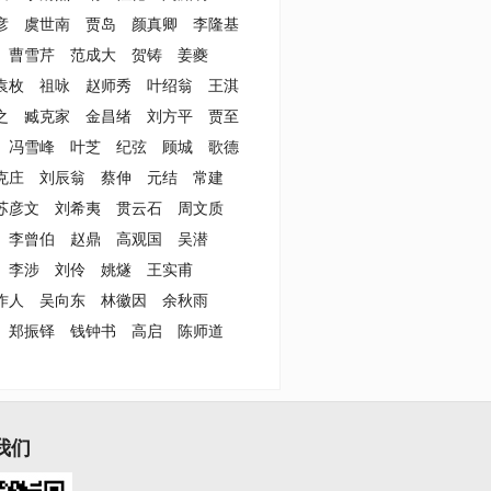
彦
虞世南
贾岛
颜真卿
李隆基
曹雪芹
范成大
贺铸
姜夔
袁枚
祖咏
赵师秀
叶绍翁
王淇
之
臧克家
金昌绪
刘方平
贾至
冯雪峰
叶芝
纪弦
顾城
歌德
克庄
刘辰翁
蔡伸
元结
常建
苏彦文
刘希夷
贯云石
周文质
李曾伯
赵鼎
高观国
吴潜
李涉
刘伶
姚燧
王实甫
作人
吴向东
林徽因
余秋雨
郑振铎
钱钟书
高启
陈师道
我们