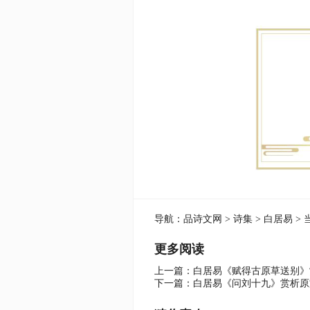
导航：
品诗文网
>
诗集
>
白居易
> 
更多阅读
上一篇：
白居易《赋得古原草送别》
下一篇：
白居易《问刘十九》赏析原