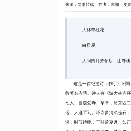
来源：网络转载 作者：未知 更新于：2020
大林寺桃花
白居易
人间四月芳菲尽，山寺桃
这是一首纪游诗，作于江州司
教著名寺院。诗人有《游大林寺序
七人，自遗爱寺、草堂，历东西二
远，人迹罕到。环寺多清流苍石，
深，时节绝晚，于时孟夏月，如正