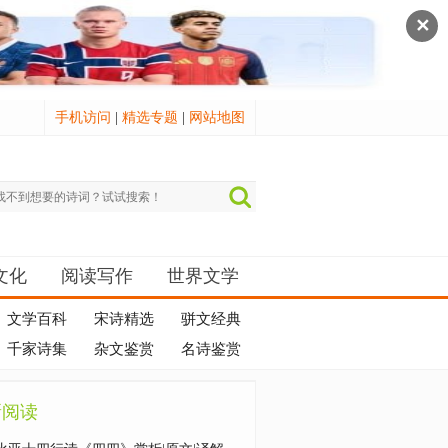
✕
手机访问
|
精选专题
|
网站地图
文化
阅读写作
世界文学
文学百科
宋诗精选
骈文经典
千家诗集
杂文鉴赏
名诗鉴赏
新阅读