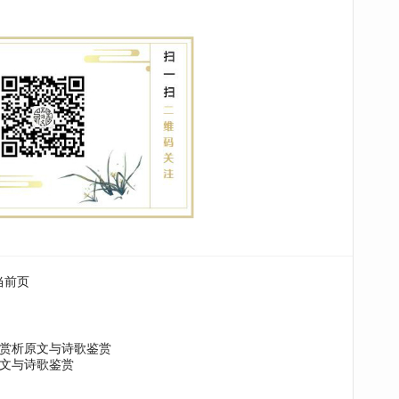
当前页
赏析原文与诗歌鉴赏
文与诗歌鉴赏