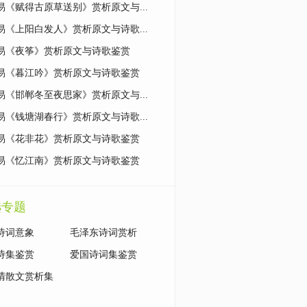
易《赋得古原草送别》赏析原文与...
易《上阳白发人》赏析原文与诗歌...
易《夜筝》赏析原文与诗歌鉴赏
易《暮江吟》赏析原文与诗歌鉴赏
易《邯郸冬至夜思家》赏析原文与...
易《钱塘湖春行》赏析原文与诗歌...
易《花非花》赏析原文与诗歌鉴赏
易《忆江南》赏析原文与诗歌鉴赏
选专题
诗词意象
毛泽东诗词赏析
诗集鉴赏
爱国诗词集鉴赏
清散文赏析集