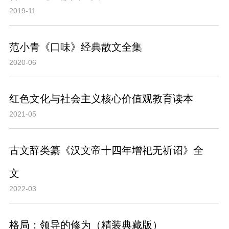
2019-11
范小青《口味》经典散文全集
2020-06
红色文化与社会主义核心价值观教育读本
2021-05
古文辞类纂《汉文帝十四年增祀无祈诏》全
文
2022-03
格局：领导的修为（精装典藏版）