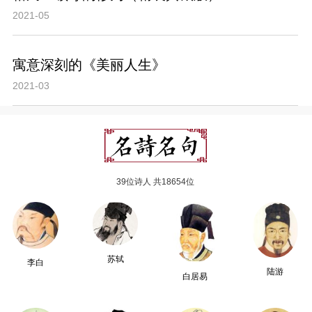
2021-05
寓意深刻的《美丽人生》
2021-03
39位诗人 共18654位
苏轼
李白
陆游
白居易