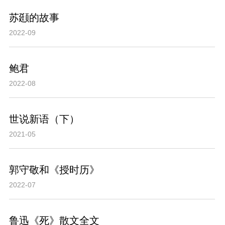
苏颋的故事
2022-09
鲍君
2022-08
世说新语（下）
2021-05
郭守敬和《授时历》
2022-07
鲁迅《死》散文全文