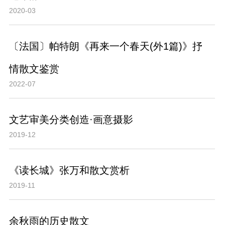
2020-03
〔法国〕帕特朗《再来一个春天(外1篇)》抒
情散文鉴赏
2022-07
文艺审美分类创造·画意摄影
2019-12
《读长城》张万和散文赏析
2019-11
余秋雨的历史散文