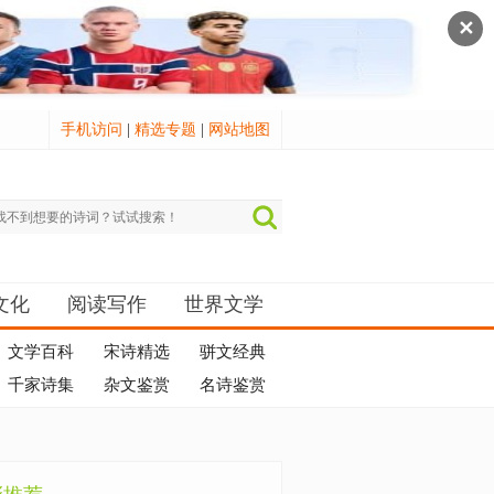
✕
手机访问
|
精选专题
|
网站地图
文化
阅读写作
世界文学
文学百科
宋诗精选
骈文经典
千家诗集
杂文鉴赏
名诗鉴赏