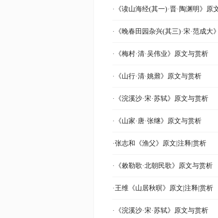
·《读山海经(其一)·晋·陶渊明》原
·《晚春田园杂兴(其三)·宋·范成
·《梅村·清·吴伟业》原文与赏析
·《山行·清·姚鼐》原文与赏析
·《浣溪沙·宋·苏轼》原文与赏析
·《山家·唐·张继》原文与赏析
·张志和《渔父》原文|注释|赏析
·《敕勒歌·北朝民歌》原文与赏析
·王维《山居秋暝》原文|注释|赏析
·《浣溪沙·宋·苏轼》原文与赏析