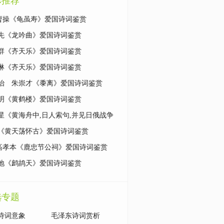
彩推荐
]曹操《龟虽寿》爱国诗词鉴赏
先《龙吟曲》爱国诗词鉴赏
群《齐天乐》爱国诗词鉴赏
琳《齐天乐》爱国诗词鉴赏
治 朱崇才《黍离》爱国诗词鉴赏
明《黄鹤楼》爱国诗词鉴赏
星《黄海舟中,日人索句,并见日俄战争
》爱国诗词鉴赏
《黄天荡怀古》爱国诗词鉴赏
]高孝本《鹿忠节公祠》爱国诗词鉴赏
地《鹧鸪天》爱国诗词鉴赏
选专题
诗词意象
毛泽东诗词赏析