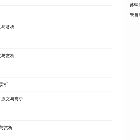
苏轼
朱自
文与赏析
文与赏析
与赏析
大》原文与赏析
文与赏析