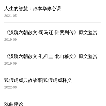
人生的智慧：叔本华修心课
2021-05
《汉魏六朝散文·司马迁·陆贾列传》原文鉴赏
2019-09
《汉魏六朝散文·孔稚圭·北山移文》原文鉴赏
2019-09
狐假虎威典故故事|狐假虎威释义
2022-06
戏曲评论