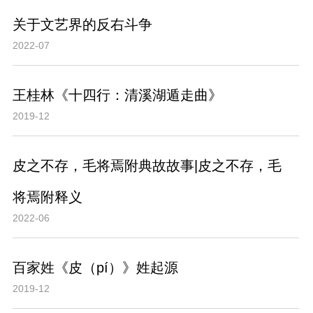
关于文艺界的反右斗争
2022-07
王桂林《十四行：清溪湖遁走曲》
2019-12
皮之不存，毛将焉附典故故事|皮之不存，毛
将焉附释义
2022-06
百家姓《皮（pí）》姓起源
2019-12