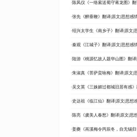
·陈凤仪《一络索送蜀守蒋龙图》翻译
·张先《醉垂鞭》翻译|原文|思想感情
·绍兴太学生《南乡子》翻译|原文|
·秦观《江城子》翻译|原文|思想感情
·陆游《桃源忆故人题华山图》翻译|
·朱淑真《菩萨蛮咏梅》翻译|原文|
·吴文英《三姝媚过都城旧居有感》翻
·史达祖《临江仙》翻译|原文|思想
·陈亮《虞美人春愁》翻译|原文|思
·姜夔《鬲溪梅令丙辰冬，自无锡归