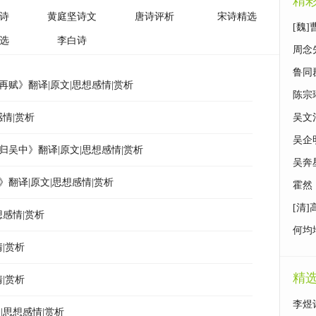
精
诗
黄庭坚诗文
唐诗评析
宋诗精选
[魏
选
李白诗
周念
鲁同
赋》翻译|原文|思想感情|赏析
陈宗
感情|赏析
吴文
吴企
吴中》翻译|原文|思想感情|赏析
吴奔
翻译|原文|思想感情|赏析
地图
霍然
[清
想感情|赏析
何均
|赏析
精
|赏析
李煜
|思想感情|赏析