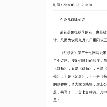
时间：2020-05-25 17:10:20
介说几首咏菊诗
菊花是象征秋季的花，也是经
计。又因为农历九月九日重阳节正
《红楼梦》第三十七回写史湘
二个诗题。按她们排列的顺序，第
《对菊》，五是《供菊》，六是《
菊》，十是《菊影》，十一是《菊
的藕香榭，请大家吃螃蟹，席上公
题，共写了十二首七言律诗。其中
是：