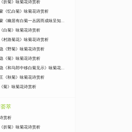
《折菊》咏菊花诗赏析
蒙《忆白菊》咏菊花诗赏析
蒙《幽居有白菊一丛因而成咏呈知...
《白菊》咏菊花诗赏析
《村路菊花》咏菊花诗赏析
隐《野菊》咏菊花诗赏析
隐《菊》咏菊花诗赏析
隐《和马郎中移白菊见示》咏菊花...
王《秋菊》咏菊花诗赏析
《菊》咏菊花诗赏析
章荟萃
诗赏析
《折菊》咏菊花诗赏析