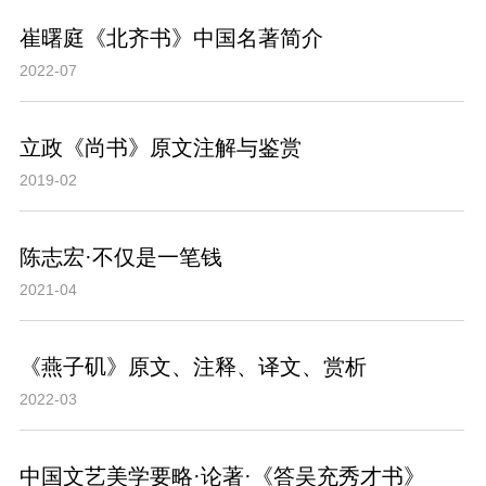
崔曙庭《北齐书》中国名著简介
2022-07
立政《尚书》原文注解与鉴赏
2019-02
陈志宏·不仅是一笔钱
2021-04
《燕子矶》原文、注释、译文、赏析
2022-03
中国文艺美学要略·论著·《答吴充秀才书》