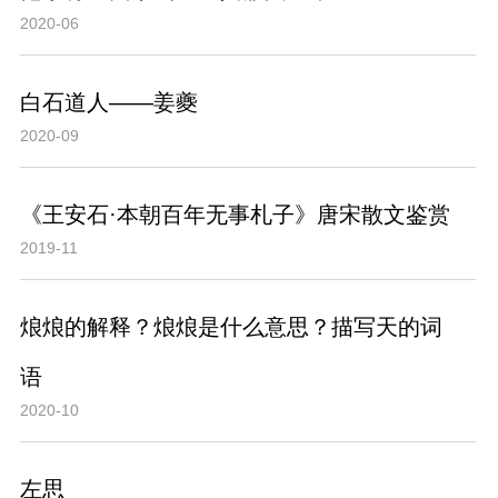
2020-06
白石道人——姜夔
2020-09
《王安石·本朝百年无事札子》唐宋散文鉴赏
2019-11
烺烺的解释？烺烺是什么意思？描写天的词
语
2020-10
左思