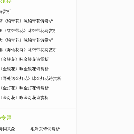
彩推荐
诗赏析
斋《锦带花》咏锦带花诗赏析
里《红锦带花》咏锦带花诗赏析
大《锦带花》咏锦带花诗赏析
偁《海仙花诗》咏锦带花诗赏析
《金银花》咏金银花诗赏析
《金银花》咏金银花诗赏析
《野处送金灯花》咏金灯花诗赏析
《金灯花》咏金灯花诗赏析
《金灯花》咏金灯花诗赏析
选专题
诗词意象
毛泽东诗词赏析