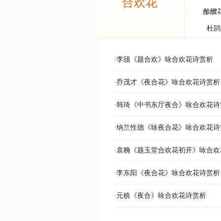
合欢花
酴醾
杜鹃
·李颀《题合欢》咏合欢花诗赏析
·乔茂才《夜合花》咏合欢花诗赏析
·韩琦《中书东厅夜合》咏合欢花诗
·纳兰性德《咏夜合花》咏合欢花诗
·袁桷《题玉堂合欢花初开》咏合欢
·李东阳《夜合花》咏合欢花诗赏析
·元稹《夜合》咏合欢花诗赏析