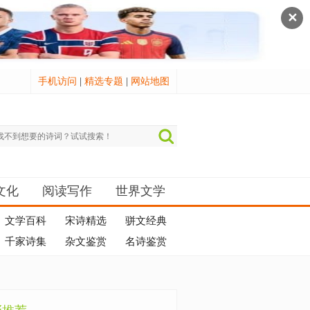
✕
手机访问
|
精选专题
|
网站地图
文化
阅读写作
世界文学
文学百科
宋诗精选
骈文经典
千家诗集
杂文鉴赏
名诗鉴赏