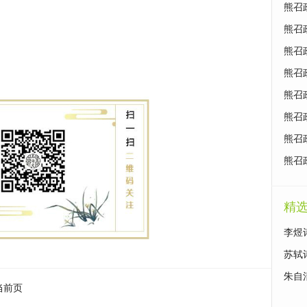
熊召
熊召
熊召
熊召
熊召
熊召
熊召
熊召
精
李煜
苏轼
朱自
当前页