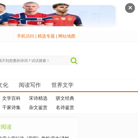
✕
手机访问
|
精选专题
|
网站地图
文化
阅读写作
世界文学
文学百科
宋诗精选
骈文经典
千家诗集
杂文鉴赏
名诗鉴赏
新阅读