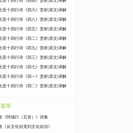
比亚十四行诗《四四》赏析|原文|译解
比亚十四行诗《四六》赏析|原文|译解
比亚十四行诗《四八》赏析|原文|译解
比亚十四行诗《四五》赏析|原文|译解
比亚十四行诗《四二》赏析|原文|译解
比亚十四行诗《四九》赏析|原文|译解
比亚十四行诗《四三》赏析|原文|译解
比亚十四行诗《四七》赏析|原文|译解
比亚十四行诗《四一》赏析|原文|译解
比亚十四行诗《四〇》赏析|原文|译解
章荟萃
政《阿城行（五首）》诗集
政《从文化自觉到文化自信》