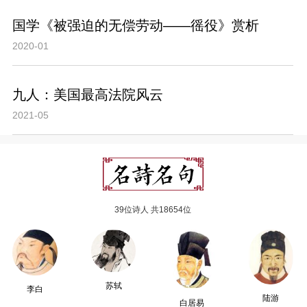
国学《被强迫的无偿劳动——徭役》赏析
2020-01
九人：美国最高法院风云
2021-05
39位诗人 共18654位
苏轼
李白
陆游
白居易