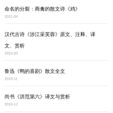
命名的分裂：商禽的散文诗《鸡》
2021-04
汉代古诗《涉江采芙蓉》原文、注释、译
文、赏析
2022-03
鲁迅《鸭的喜剧》散文全文
2019-11
尚书《洪范第六》译文与赏析
2019-12