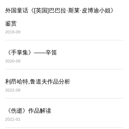
外国童话《[英国]巴巴拉·斯莱·皮博迪小姐》
鉴赏
2019-09
《手掌集》——辛笛
2020-09
利昂哈特,鲁道夫作品分析
2022-08
《伤逝》作品解读
2022-01