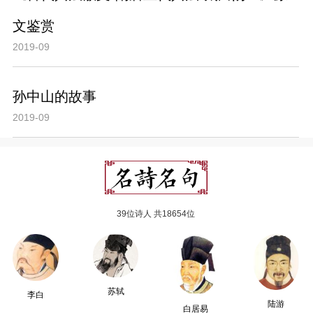
文鉴赏
2019-09
孙中山的故事
2019-09
39位诗人 共18654位
苏轼
李白
陆游
白居易