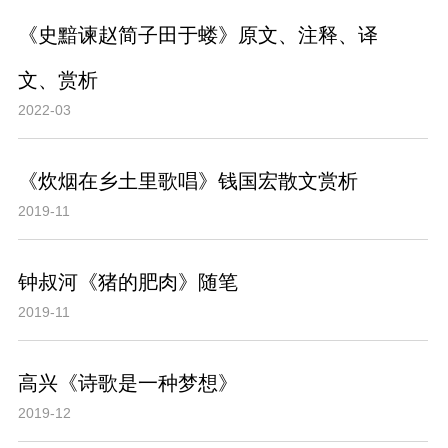
《史黯谏赵简子田于蝼》原文、注释、译
文、赏析
2022-03
《炊烟在乡土里歌唱》钱国宏散文赏析
2019-11
钟叔河《猪的肥肉》随笔
2019-11
高兴《诗歌是一种梦想》
2019-12