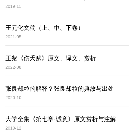
2019-11
王元化文稿（上、中、下卷）
2021-05
王粲《伤夭赋》原文、译文、赏析
2022-08
张良却粒的解释？张良却粒的典故与出处
2020-10
大学全集《第七章·诚意》原文赏析与注解
2019-12