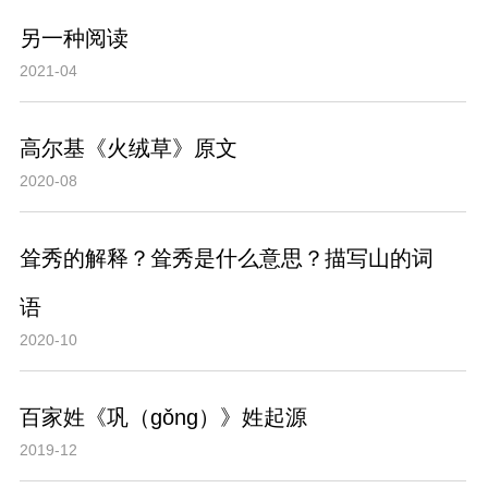
另一种阅读
2021-04
高尔基《火绒草》原文
2020-08
耸秀的解释？耸秀是什么意思？描写山的词
语
2020-10
百家姓《巩（gǒng）》姓起源
2019-12