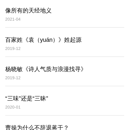
像所有的天经地义
2021-04
百家姓《袁（yuán）》姓起源
2019-12
杨晓敏《诗人气质与浪漫找寻》
2019-12
“三味”还是“三昧”
2020-01
曹操为什么不辞退蒋干？