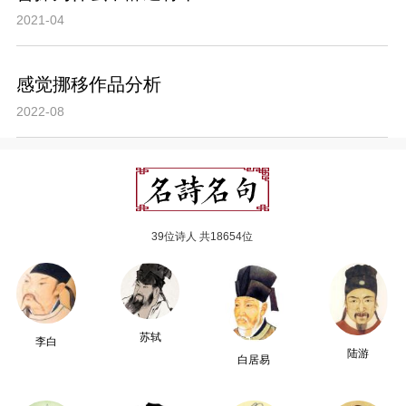
2021-04
感觉挪移作品分析
2022-08
39位诗人 共18654位
苏轼
李白
陆游
白居易