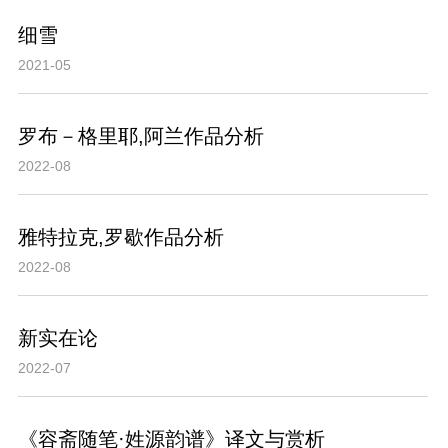
细雪
2021-05
罗布－格里耶,阿兰作品分析
2022-08
雅特拉克,罗歇作品分析
2022-08
新实在论
2022-07
《容斋随笔·姓源韵谱》译文与赏析