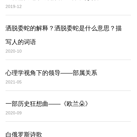
2019-12
洒脱委蛇的解释？洒脱委蛇是什么意思？描
写人的词语
2020-10
心理学视角下的领导——部属关系
2021-05
一部历史狂想曲——《欧兰朵》
2020-09
白俄罗斯诗歌