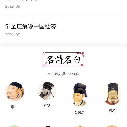
2019-09
邹至庄解说中国经济
2021-05
39位诗人 共18654位
苏轼
李白
陆游
白居易