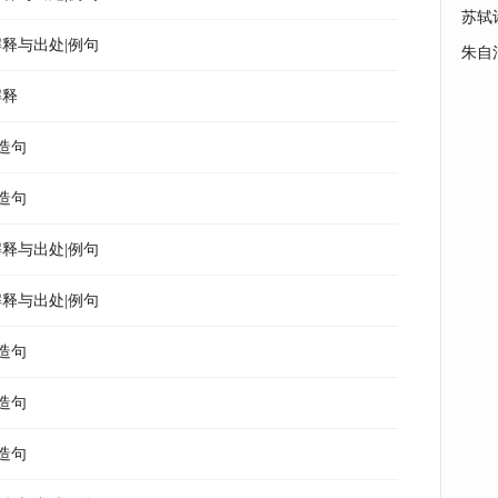
苏轼
释与出处|例句
朱自
解释
造句
造句
释与出处|例句
释与出处|例句
造句
造句
造句