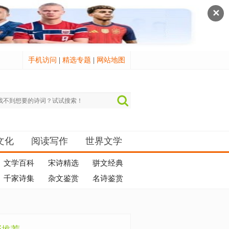
✕
手机访问
|
精选专题
|
网站地图
文化
阅读写作
世界文学
文学百科
宋诗精选
骈文经典
千家诗集
杂文鉴赏
名诗鉴赏