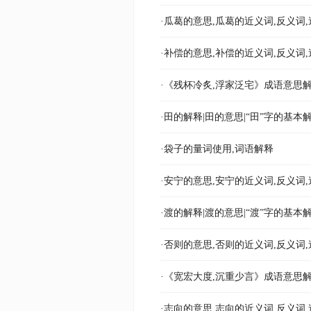
·瓜葛的意思,瓜葛的近义词,反义词,
·补偿的意思,补偿的近义词,反义词,
·《残杯冷炙,浮家泛宅》成语意思解
·田的解释|田的意思|“田”字的基本
·袋子的量词使用,词语解释
·安宁的意思,安宁的近义词,反义词,
·渡的解释|渡的意思|“渡”字的基本
·否则的意思,否则的近义词,反义词,
·《宽宏大度,沉重少言》成语意思解
·志向的意思,志向的近义词,反义词,