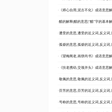
·《师心自用,泥古不化》成语意思解
·醋的解释|醋的意思|“醋”字的基本
·遭受的意思,遭受的近义词,反义词,
·孤僻的意思,孤僻的近义词,反义词,
·《望梅阁老,画饼尚书》成语意思解
·《扶老携幼,交颈并头》成语意思解
·敬佩的意思,敬佩的近义词,反义词,
·芬芳的意思,芬芳的近义词,反义词,
·号称的意思,号称的近义词,反义词,