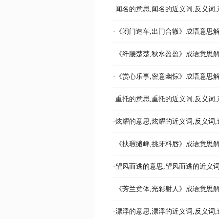
·闻名的意思,闻名的近义词,反义词,
·《闭门造车,出门合辙》成语意思解
·《纤腰楚楚,秋水盈盈》成语意思解
·《赏心乐事,密意幽悰》成语意思解
·重托的意思,重托的近义词,反义词,
·炫耀的意思,炫耀的近义词,反义词,
·《抉瑕擿衅,挑牙料唇》成语意思解
·望风而逃的意思,望风而逃的近义词
·《芳兰竟体,光彩射人》成语意思解
·漂浮的意思,漂浮的近义词,反义词,