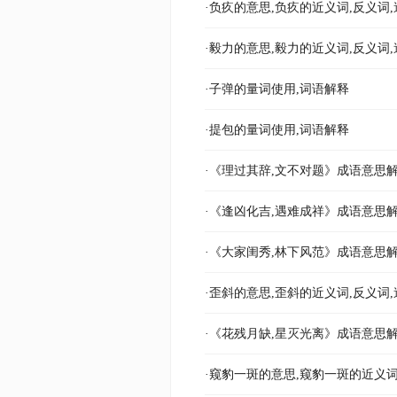
·负疚的意思,负疚的近义词,反义词,
·毅力的意思,毅力的近义词,反义词,
·子弹的量词使用,词语解释
·提包的量词使用,词语解释
·《理过其辞,文不对题》成语意思解
·《逢凶化吉,遇难成祥》成语意思解
·《大家闺秀,林下风范》成语意思解
·歪斜的意思,歪斜的近义词,反义词,
·《花残月缺,星灭光离》成语意思解
·窥豹一斑的意思,窥豹一斑的近义词