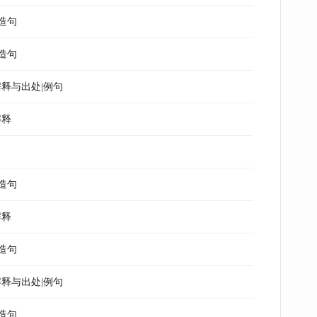
造句
造句
释与出处|例句
解释
造句
解释
造句
释与出处|例句
造句