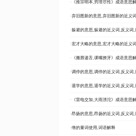
·《推宗明本,穷理尽性》成语意思解
·弃旧图新的意思,弃旧图新的近义词
·躲避的意思,躲避的近义词,反义词,
·宏才大略的意思,宏才大略的近义词
·《搬唇递舌,课嘴撩牙》成语意思解
·调停的意思,调停的近义词,反义词,
·退学的意思,退学的近义词,反义词,
·《雷电交加,大雨滂沱》成语意思解
·昂扬的意思,昂扬的近义词,反义词,
·绺的量词使用,词语解释