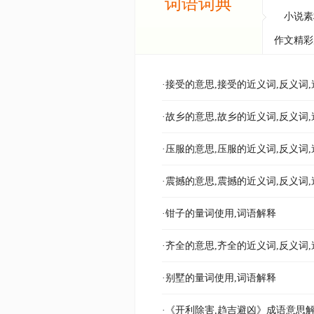
词语词典
小说素
作文精彩
·接受的意思,接受的近义词,反义词,
·故乡的意思,故乡的近义词,反义词,
·压服的意思,压服的近义词,反义词,
·震撼的意思,震撼的近义词,反义词,
·钳子的量词使用,词语解释
·齐全的意思,齐全的近义词,反义词,
·别墅的量词使用,词语解释
·《开利除害,趋吉避凶》成语意思解