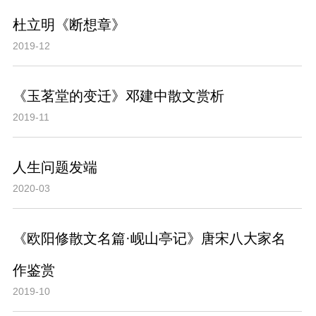
杜立明《断想章》
2019-12
《玉茗堂的变迁》邓建中散文赏析
2019-11
人生问题发端
2020-03
《欧阳修散文名篇·岘山亭记》唐宋八大家名
作鉴赏
2019-10