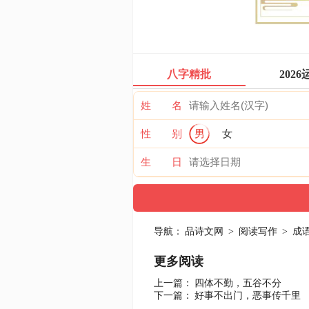
八字精批
2026
姓 名
性 别
男
女
生 日
导航：
品诗文网
>
阅读写作
>
成
更多阅读
上一篇：
四体不勤，五谷不分
下一篇：
好事不出门，恶事传千里