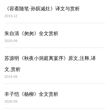
《容斋随笔·孙膑减灶》译文与赏析
2019-12
朱自清《匆匆》全文赏析
2020-09
苏源明《秋夜小洞庭离宴序》原文,注释,译
文,赏析
2019-09
丰子恺《杨柳》全文赏析
2020-09