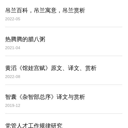
吊兰百科，吊兰寓意，吊兰赏析
2022-05
热腾腾的腊八粥
2021-04
黄滔《馆娃宫赋》原文、译文、赏析
2022-08
智囊《杂智部总序》译文与赏析
2019-12
党管人才工作规律研究