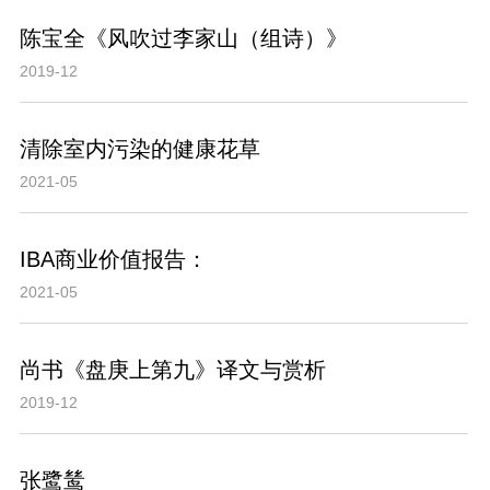
陈宝全《风吹过李家山（组诗）》
2019-12
清除室内污染的健康花草
2021-05
IBA商业价值报告：
2021-05
尚书《盘庚上第九》译文与赏析
2019-12
张鹭鸶