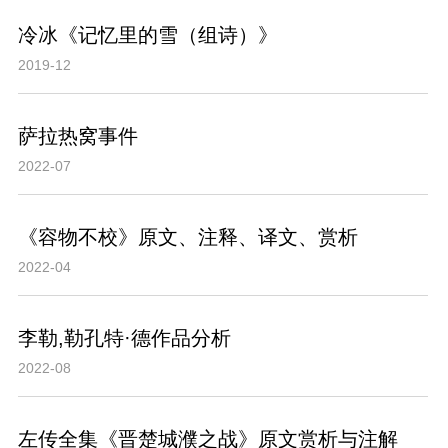
冷冰《记忆里的雪（组诗）》
2019-12
萨拉热窝事件
2022-07
《容物不校》原文、注释、译文、赏析
2022-04
李勒,勒孔特·德作品分析
2022-08
左传全集《晋楚城濮之战》原文赏析与注解