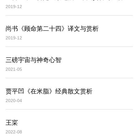
2019-12
尚书《顾命第二十四》译文与赏析
2019-12
三磅宇宙与神奇心智
2021-05
贾平凹《在米脂》经典散文赏析
2020-04
王寀
2022-08