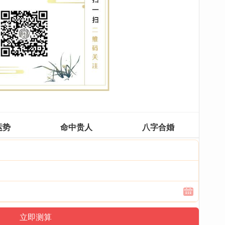
运势
命中贵人
八字合婚