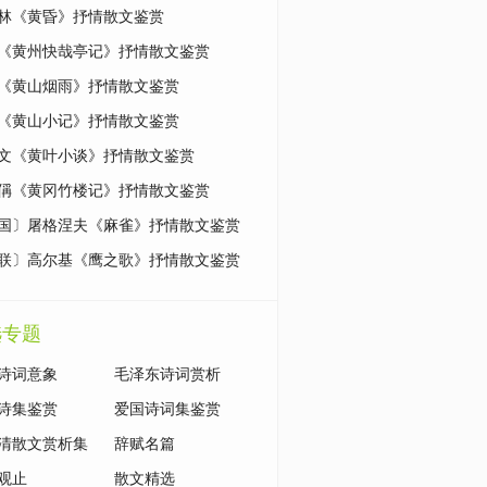
林《黄昏》抒情散文鉴赏
《黄州快哉亭记》抒情散文鉴赏
《黄山烟雨》抒情散文鉴赏
《黄山小记》抒情散文鉴赏
文《黄叶小谈》抒情散文鉴赏
偁《黄冈竹楼记》抒情散文鉴赏
国〕屠格涅夫《麻雀》抒情散文鉴赏
联〕高尔基《鹰之歌》抒情散文鉴赏
选专题
诗词意象
毛泽东诗词赏析
诗集鉴赏
爱国诗词集鉴赏
清散文赏析集
辞赋名篇
观止
散文精选