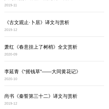
2019-11
《古文观止·卜居》译文与赏析
2019-12
萧红《春意挂上了树梢》全文赏析
2020-09
李延青《“摇钱草”——大同黄花记》
2020-10
尚书《秦誓第三十二》译文与赏析
2019-12