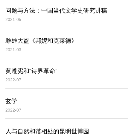
问题与方法：中国当代文学史研究讲稿
2021-05
雌雄大盗《邦妮和克莱德》
2021-03
黄遵宪和“诗界革命”
2022-07
玄学
2022-07
人与自然和谐相处的昆明世博园