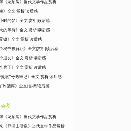
华《龙须沟》当代文学作品赏析
生》全文|赏析|读后感
小时的梦》全文|赏析|读后感
天的等待》全文|赏析|读后感
元钱》全文|赏析|读后感
个秘书被解职》全文|赏析|读后感
个朋友》全文|赏析|读后感
个兵丁》全文|赏析|读后感
诺曼底”号遇难记》全文|赏析|读后感
炮”炸酒席》全文|赏析|读后感
章荟萃
华《龙须沟》当代文学作品赏析
来《鼎湖山听泉》当代文学作品赏析