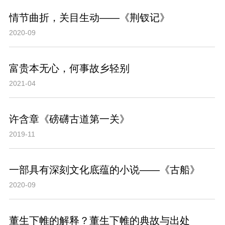
情节曲折，关目生动——《荆钗记》
2020-09
富贵本无心，何事故乡轻别
2021-04
许含章《磅礴古道第一关》
2019-11
一部具有深刻文化底蕴的小说——《古船》
2020-09
董生下帷的解释？董生下帷的典故与出处