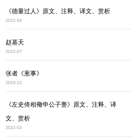
《德量过人》原文、注释、译文、赏析
2022-04
赵基天
2022-07
张者《葱事》
2019-12
《左史倚相儆申公子亹》原文、注释、译
文、赏析
2022-03