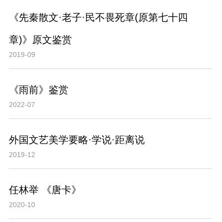
《先秦散文·老子·民不畏死章(原第七十四
章)》原文鉴赏
2019-09
《雨前》鉴赏
2022-07
外国文艺美学要略·学说·距离说
2019-12
任林举 《唐卡》
2020-10