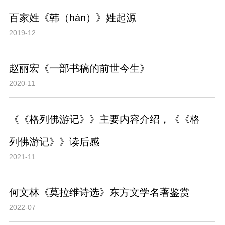
百家姓《韩（hán）》姓起源
2019-12
赵丽宏《一部书稿的前世今生》
2020-11
《《格列佛游记》》主要内容介绍，《《格
列佛游记》》读后感
2021-11
何文林《莫拉维诗选》东方文学名著鉴赏
2022-07