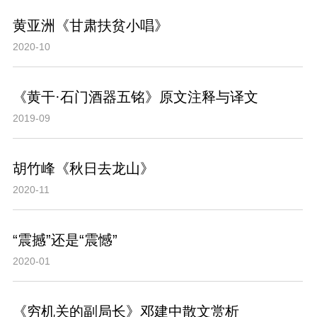
黄亚洲《甘肃扶贫小唱》
2020-10
《黄干·石门酒器五铭》原文注释与译文
2019-09
胡竹峰《秋日去龙山》
2020-11
“震撼”还是“震憾”
2020-01
《穷机关的副局长》邓建中散文赏析