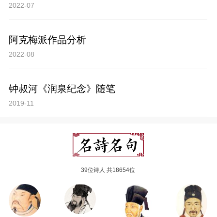
2022-07
阿克梅派作品分析
2022-08
钟叔河《润泉纪念》随笔
2019-11
39位诗人 共18654位