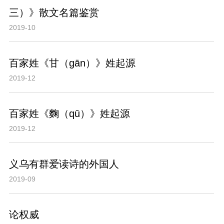
三）》散文名篇鉴赏
2019-10
百家姓《甘（gān）》姓起源
2019-12
百家姓《麴（qū）》姓起源
2019-12
义乌有群爱读诗的外国人
2019-09
论权威