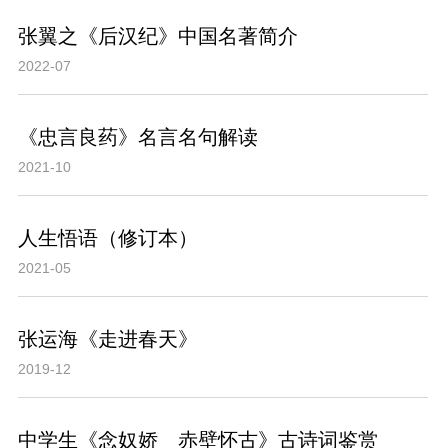
张翼之《后汉纪》中国名著简介
2022-07
《忠言良药》名言名句解读
2021-10
人生悟语（修订本）
2021-05
张运海《走进春天》
2019-12
中学生《念奴娇 赤壁怀古》古诗词鉴赏