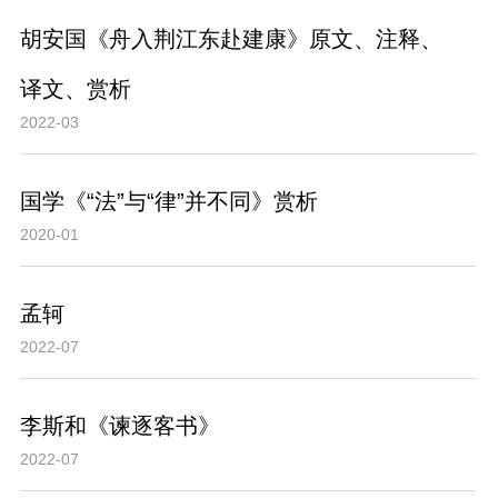
胡安国《舟入荆江东赴建康》原文、注释、
译文、赏析
2022-03
国学《“法”与“律”并不同》赏析
2020-01
孟轲
2022-07
李斯和《谏逐客书》
2022-07