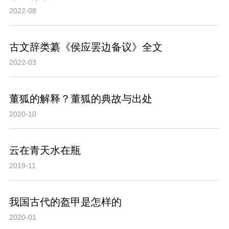
2022-08
古文辞类纂《侯应罢边备议》全文
2022-03
董狐的解释？董狐的典故与出处
2020-10
云在青天水在瓶
2019-11
我国古代的盔甲是怎样的
2020-01