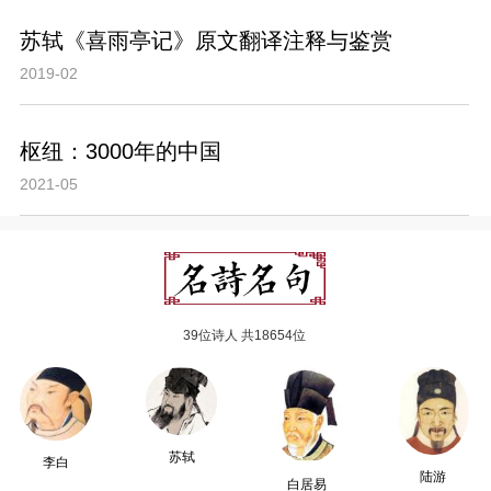
苏轼《喜雨亭记》原文翻译注释与鉴赏
2019-02
枢纽：3000年的中国
2021-05
39位诗人 共18654位
苏轼
李白
陆游
白居易