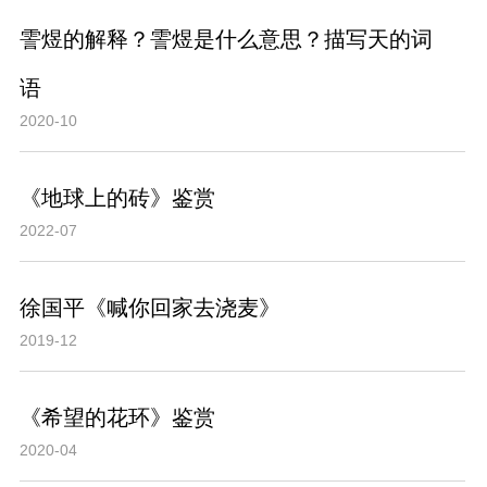
霅煜的解释？霅煜是什么意思？描写天的词
语
2020-10
《地球上的砖》鉴赏
2022-07
徐国平《喊你回家去浇麦》
2019-12
《希望的花环》鉴赏
2020-04