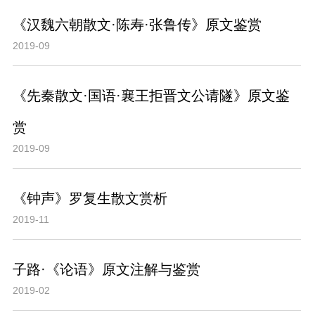
《汉魏六朝散文·陈寿·张鲁传》原文鉴赏
2019-09
《先秦散文·国语·襄王拒晋文公请隧》原文鉴
赏
2019-09
《钟声》罗复生散文赏析
2019-11
子路·《论语》原文注解与鉴赏
2019-02