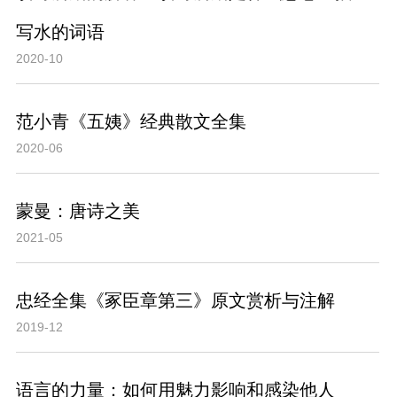
写水的词语
2020-10
范小青《五姨》经典散文全集
2020-06
蒙曼：唐诗之美
2021-05
忠经全集《冢臣章第三》原文赏析与注解
2019-12
语言的力量：如何用魅力影响和感染他人