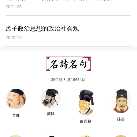
2021-05
孟子政治思想的政治社会观
2020-10
39位诗人 共18654位
苏轼
李白
陆游
白居易