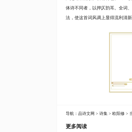
体诗不同者，以押仄韵耳。全词、
法，使这首词风调上显得流利清新
导航：
品诗文网
>
诗集
>
欧阳修
> 
更多阅读