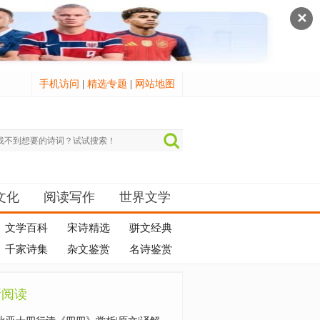
✕
手机访问
|
精选专题
|
网站地图
文化
阅读写作
世界文学
文学百科
宋诗精选
骈文经典
千家诗集
杂文鉴赏
名诗鉴赏
新阅读