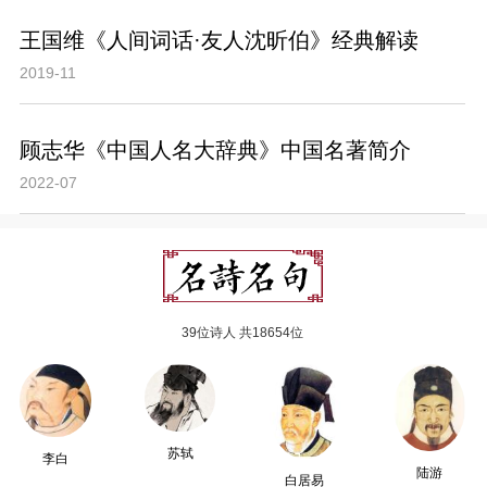
王国维《人间词话·友人沈昕伯》经典解读
2019-11
顾志华《中国人名大辞典》中国名著简介
2022-07
39位诗人 共18654位
苏轼
李白
陆游
白居易