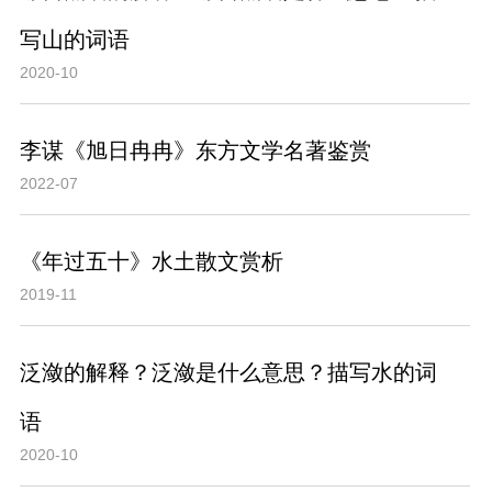
写山的词语
2020-10
李谋《旭日冉冉》东方文学名著鉴赏
2022-07
《年过五十》水土散文赏析
2019-11
泛潋的解释？泛潋是什么意思？描写水的词
语
2020-10