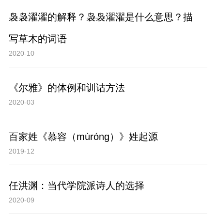
袅袅濯濯的解释？袅袅濯濯是什么意思？描
写草木的词语
2020-10
《尔雅》的体例和训诂方法
2020-03
百家姓《慕容（mùróng）》姓起源
2019-12
任洪渊：当代学院派诗人的选择
2020-09