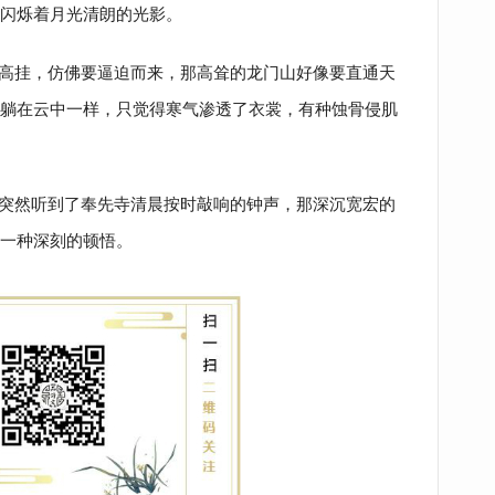
始闪烁着月光清朗的光影。
高挂，仿佛要逼迫而来，那高耸的龙门山好像要直通天
躺在云中一样，只觉得寒气渗透了衣裳，有种蚀骨侵肌
突然听到了奉先寺清晨按时敲响的钟声，那深沉宽宏的
一种深刻的顿悟。