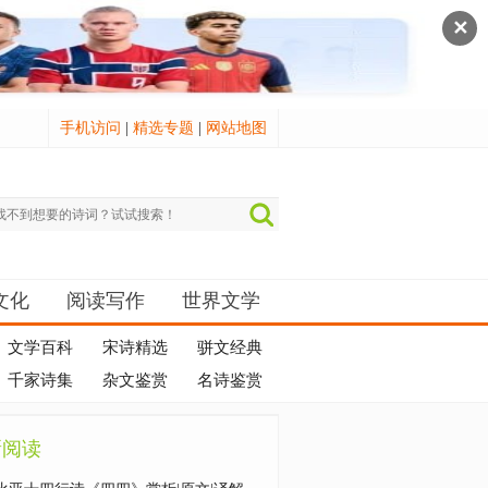
✕
手机访问
|
精选专题
|
网站地图
文化
阅读写作
世界文学
文学百科
宋诗精选
骈文经典
千家诗集
杂文鉴赏
名诗鉴赏
新阅读