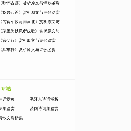
《咏怀古迹》赏析原文与诗歌鉴赏
《秋兴八首》赏析原文与诗歌鉴赏
《闻官军收河南河北》赏析原文与...
《茅屋为秋风所破歌》赏析原文与...
《贫交行》赏析原文与诗歌鉴赏
《兵车行》赏析原文与诗歌鉴赏
选专题
诗词意象
毛泽东诗词赏析
诗集鉴赏
爱国诗词集鉴赏
清散文赏析集