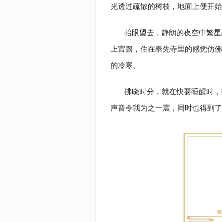
光透过疏散的树枝，地面上便开
抬眼望去，静朗的夜空中繁星
上宫阙，住在奉先寺里的感觉仿佛
的冷寒。
拂晓时分，就在快要睡醒时，
声音令我为之一震，同时也得到了