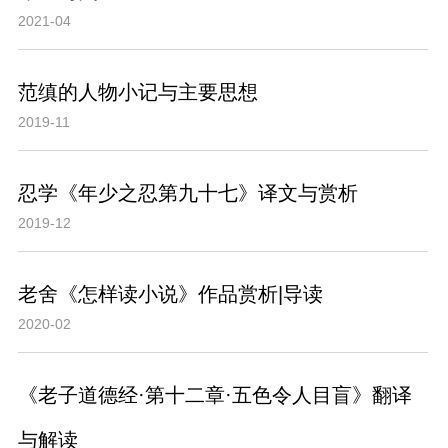
2021-04
范缜的人物小记与主要思想
2019-11
忍学《年少之忍第九十七》译文与赏析
2019-12
老舍《怎样读小说》作品赏析|导读
2020-02
《老子道德经·第十二章·五色令人目盲》翻译
与解读