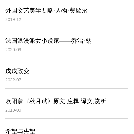
外国文艺美学要略·人物·费歇尔
2019-12
法国浪漫派女小说家——乔治·桑
2020-09
戊戌政变
2022-07
欧阳詹《秋月赋》原文,注释,译文,赏析
2019-09
希望与失望