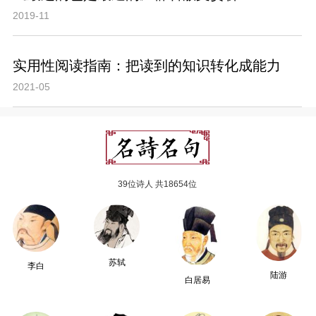
2019-11
实用性阅读指南：把读到的知识转化成能力
2021-05
39位诗人 共18654位
苏轼
李白
陆游
白居易