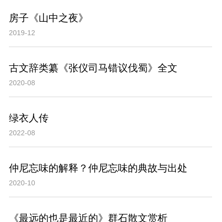
房子《山中之夜》
2019-12
古文辞类纂《张仪司马错议伐蜀》全文
2020-08
绿衣人传
2022-08
仲尼忘味的解释？仲尼忘味的典故与出处
2020-10
《最远的也是最近的》群石散文赏析