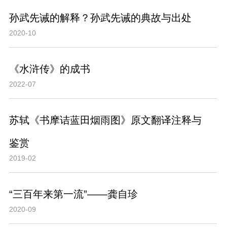
孙武先诫的解释？孙武先诫的典故与出处
2020-10
《水浒传》的成书
2022-07
苏轼《书摩诘蓝田烟雨图》原文翻译注释与
鉴赏
2019-02
“三百年来第一流”——龚自珍
2020-09