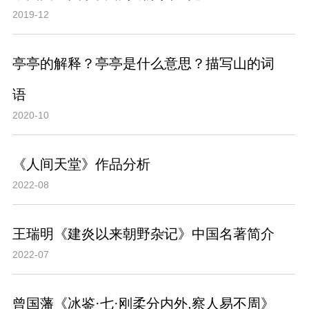
2019-12
亭亭的解释？亭亭是什么意思？描写山的词
语
2020-10
《人间天堂》作品分析
2022-08
王瑞明《建炎以来朝野杂记》中国名著简介
2022-07
曾国藩《冰鉴·七·刚柔分内外,察人易不周》