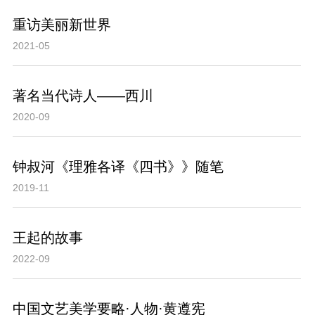
重访美丽新世界
2021-05
著名当代诗人——西川
2020-09
钟叔河《理雅各译《四书》》随笔
2019-11
王起的故事
2022-09
中国文艺美学要略·人物·黄遵宪