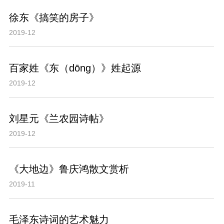
徐东《搞笑的房子》
2019-12
百家姓《东（dōng）》姓起源
2019-12
刘星元《兰农园诗帖》
2019-12
《大地边》鲁庆鸿散文赏析
2019-11
毛泽东诗词的艺术魅力