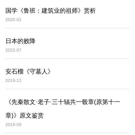
国学《鲁班：建筑业的祖师》赏析
2020-01
日本的败降
2022-07
安石榴《守墓人》
2019-12
《先秦散文·老子·三十辐共一毂章(原第十一
章)》原文鉴赏
2019-09