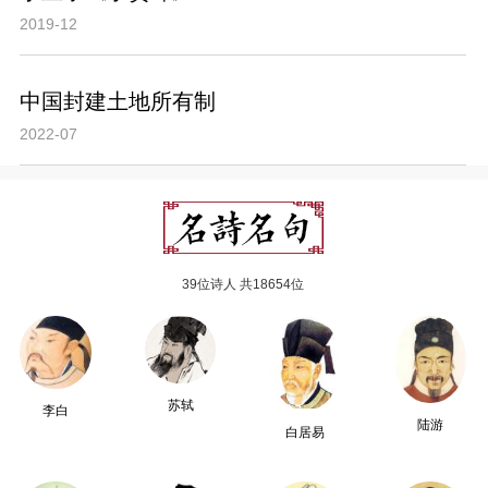
2019-12
中国封建土地所有制
2022-07
39位诗人 共18654位
苏轼
李白
陆游
白居易