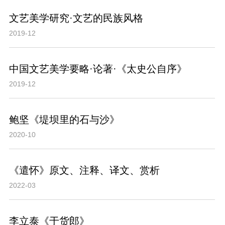
文艺美学研究·文艺的民族风格
2019-12
中国文艺美学要略·论著·《太史公自序》
2019-12
鲍坚《堤坝里的石与沙》
2020-10
《遣怀》原文、注释、译文、赏析
2022-03
李立泰《于货郎》