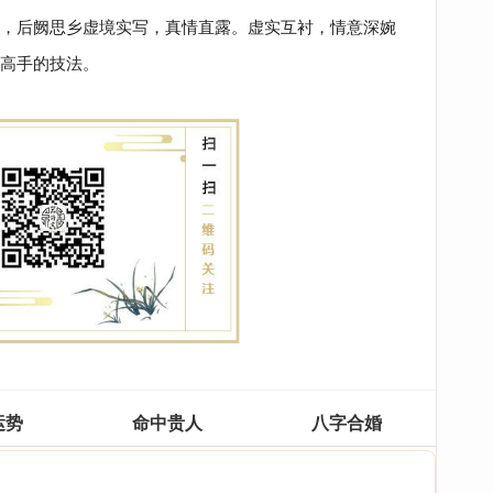
，后阙思乡虚境实写，真情直露。虚实互衬，情意深婉
高手的技法。
运势
命中贵人
八字合婚