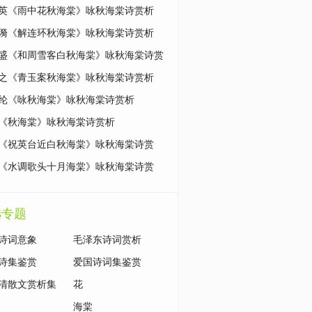
英《雨中花秋海棠》咏秋海棠诗赏析
漪《解连环秋海棠》咏秋海棠诗赏析
盛《和周雪客白秋海棠》咏秋海棠诗赏
之《青玉案秋海棠》咏秋海棠诗赏析
纶《咏秋海棠》咏秋海棠诗赏析
《秋海棠》咏秋海棠诗赏析
《祝英台近白秋海棠》咏秋海棠诗赏
《水调歌头十月海棠》咏秋海棠诗赏
选专题
诗词意象
毛泽东诗词赏析
诗集鉴赏
爱国诗词集鉴赏
清散文赏析集
花
海棠