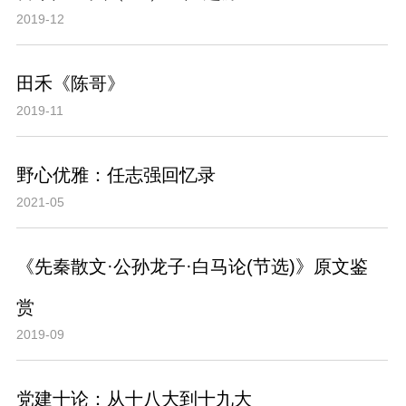
2019-12
田禾《陈哥》
2019-11
野心优雅：任志强回忆录
2021-05
《先秦散文·公孙龙子·白马论(节选)》原文鉴
赏
2019-09
党建十论：从十八大到十九大